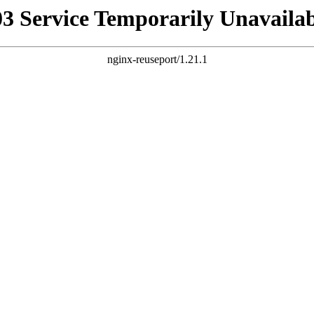
03 Service Temporarily Unavailab
nginx-reuseport/1.21.1