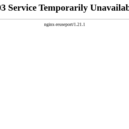
03 Service Temporarily Unavailab
nginx-reuseport/1.21.1