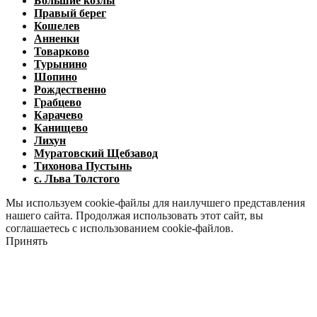
Большие козлы
Правый берег
Кошелев
Анненки
Товарково
Турынино
Шопино
Рождественно
Грабцево
Карачево
Канищево
Лихун
Муратовский Щебзавод
Тихонова Пустынь
с. Льва Толстого
Мы используем cookie-файлы для наилучшего представления
нашего сайта. Продолжая использовать этот сайт, вы
соглашаетесь с использованием cookie-файлов.
Принять