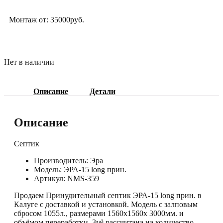
Монтаж от: 35000руб.
Нет в наличии
Описание
Детали
Описание
Септик
Производитель: Эра
Модель: ЭРА-15 long прин.
Артикул: NMS-359
Продаем Принудительный септик ЭРА-15 long прин. в
Калуге с доставкой и установкой. Модель с залповым
сбросом 1055л., размерами 1560х1560х 3000мм. и
объёмом переработки 3м³ рассчитана на количество