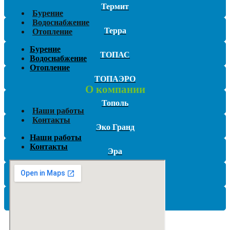
Термит
Бурение
Водоснабжение
Терра
Отопление
Бурение
ТОПАС
Водоснабжение
Отопление
ТОПАЭРО
О компании
Тополь
Наши работы
Контакты
Эко Гранд
Наши работы
Контакты
Эра
Эргобокс (Ergobox)
ЮНИЛОС