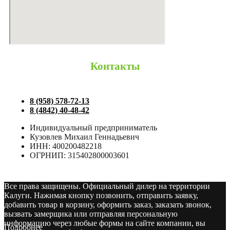
Контакты
8 (958) 578-72-13
8 (4842) 40-48-42
Индивидуальный предприниматель
Кузовлев Михаил Геннадьевич
ИНН: 400200482218
ОГРНИП: 315402800003601
Все права защищены. Официальный дилер на территории
Калуги. Нажимая кнопку позвонить, отправить заявку,
добавить товар в корзину, оформить заказ, заказать звонок,
вызвать замерщика или отправляя персональную
информацию через любые формы на сайте компании, вы
Подробнее