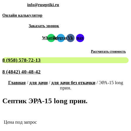
info@ruseptiki.ru
Онлайн калькулятор
Заказать звонок
Whatsapp
Telegram
Vk
мах
Рассчитать стоимость
8 (958) 578-72-13
8 (4842) 40-48-42
Главная
/
для дачи
/
для дачи без откачки
/ ЭРА-15 long
прин.
Септик ЭРА-15 long прин.
Цена под запрос