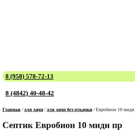
8 (958) 578-72-13
8 (4842) 40-48-42
Главная
/
для дачи
/
для дачи без откачки
/ Евробион 10 миди
Септик Евробион 10 миди пр