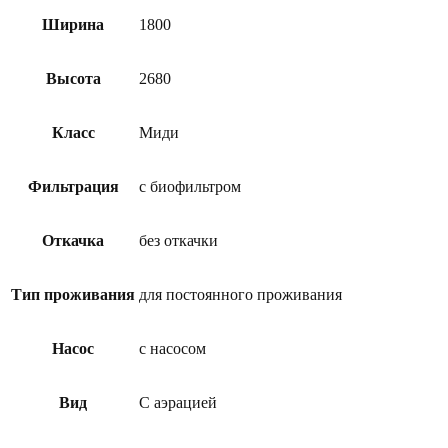
Ширина
1800
Высота
2680
Класс
Миди
Фильтрация
с биофильтром
Откачка
без откачки
Тип проживания
для постоянного проживания
Насос
с насосом
Вид
С аэрацией