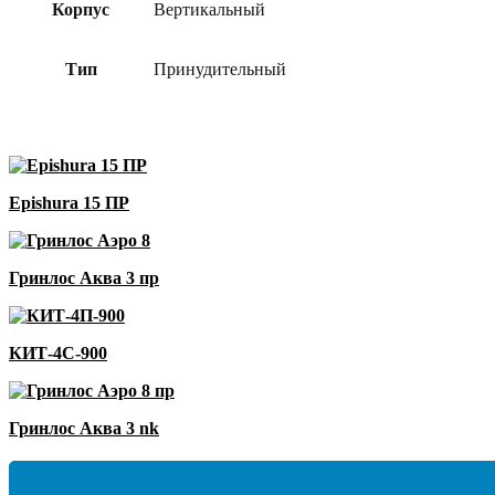
Корпус
Вертикальный
Тип
Принудительный
Epishura 15 ПР
Гринлос Аква 3 пр
КИТ-4С-900
Гринлос Аква 3 nk