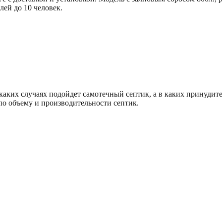
лей до 10 человек.
 каких случаях подойдет самотечный септик, а в каких принудит
о объему и производительности септик.