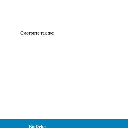
Смотрите так же:
BioDeka