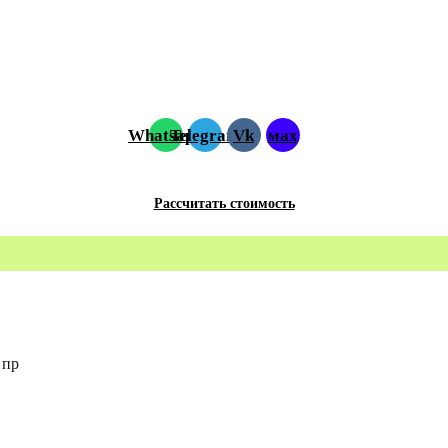
Whatsapp
Telegram
Vk
мах
Рассчитать стоимость
 пр