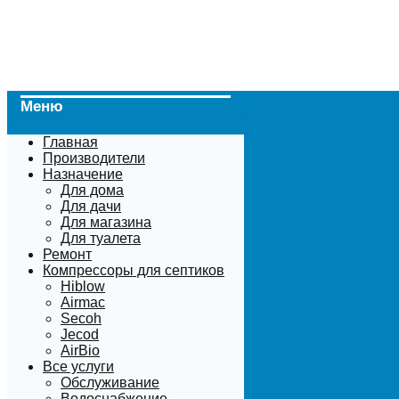
Меню
Главная
Производители
Назначение
Для дома
Для дачи
Для магазина
Для туалета
Ремонт
Компрессоры для септиков
Hiblow
Airmac
Secoh
Jecod
AirBio
Все услуги
Обслуживание
Водоснабжение