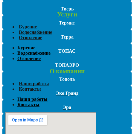
Тверь
Услуги
Термит
Бурение
Водоснабжение
Терра
Отопление
Бурение
ТОПАС
Водоснабжение
Отопление
ТОПАЭРО
О компании
Тополь
Наши работы
Контакты
Эко Гранд
Наши работы
Контакты
Эра
Эргобокс (Ergobox)