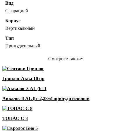
Вид
С аэрацией
Корпус
Вертикальный
Тип
Принудительный
Смотрите так же:
Гринлос Аква 10 пр
Аквалос 4 AL (h=2,28м) принудительный
ТОПАС-С 8