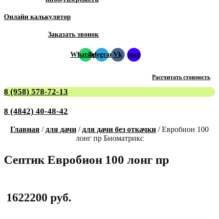
Онлайн калькулятор
Заказать звонок
Whatsapp
Telegram
Vk
мах
Рассчитать стоимость
8 (958) 578-72-13
8 (4842) 40-48-42
Главная
/
для дачи
/
для дачи без откачки
/ Евробион 100
лонг пр Биоматрикс
Септик Евробион 100 лонг пр
1622200
руб.