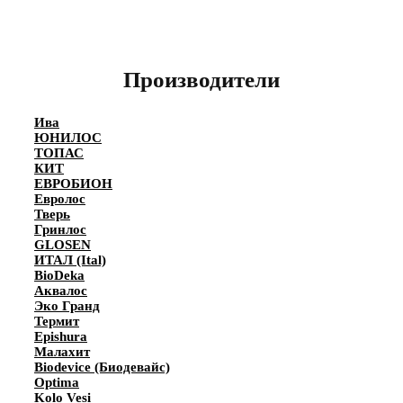
Производители
Ива
ЮНИЛОС
ТОПАС
КИТ
ЕВРОБИОН
Евролос
Тверь
Гринлос
GLOSEN
ИТАЛ (Ital)
BioDeka
Аквалос
Эко Гранд
Термит
Epishura
Малахит
Biodevice (Биодевайс)
Optima
Kolo Vesi