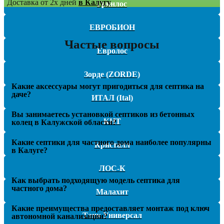
Доставка от 2х дней
в Калугу
Гринлос
ЕВРОБИОН
Частые вопросы
Евролос
Зорде (ZORDE)
Какие аксессуары могут пригодиться для септика на
даче?
ИТАЛ (Ital)
Вы занимаетесь установкой септиков из бетонных
КИТ
колец в Калужской области?
Какие септики для частного дома наиболее популярны
Кристалл
в Калуге?
ЛОС-К
Как выбрать подходящую модель септика для
частного дома?
Малахит
Какие преимущества предоставляет монтаж под ключ
Танк Универсал
автономной канализации?