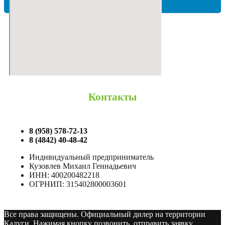
ЮНИЛОС
Контакты
8 (958) 578-72-13
8 (4842) 40-48-42
Индивидуальный предприниматель
Кузовлев Михаил Геннадьевич
ИНН: 400200482218
ОГРНИП: 315402800003601
Все права защищены. Официальный дилер на территории
Калуги. Нажимая кнопку позвонить, отправить заявку,