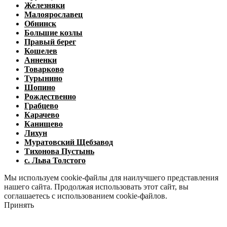
Железняки
Малоярославец
Обнинск
Большие козлы
Правый берег
Кошелев
Анненки
Товарково
Турынино
Шопино
Рождественно
Грабцево
Карачево
Канищево
Лихун
Муратовский Щебзавод
Тихонова Пустынь
с. Льва Толстого
Мы используем cookie-файлы для наилучшего представления
нашего сайта. Продолжая использовать этот сайт, вы
соглашаетесь с использованием cookie-файлов.
Принять