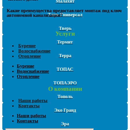
Малахит
Какие преимущества предоставляет монтаж под ключ
Танк Универсал
автономной канализации?
Тверь
Услуги
Термит
Бурение
Водоснабжение
Терра
Отопление
Бурение
ТОПАС
Водоснабжение
Отопление
ТОПАЭРО
О компании
Тополь
Наши работы
Контакты
Эко Гранд
Наши работы
Контакты
Эра