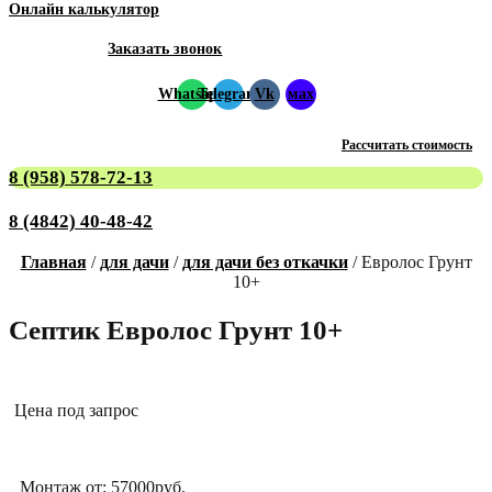
Онлайн калькулятор
Заказать звонок
Whatsapp
Telegram
Vk
мах
Рассчитать стоимость
8 (958) 578-72-13
8 (4842) 40-48-42
Главная
/
для дачи
/
для дачи без откачки
/ Евролос Грунт
10+
Септик Евролос Грунт 10+
Цена под запрос
Монтаж от: 57000руб.