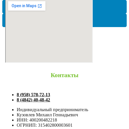
Эргобокс (Ergobox)
ЮНИЛОС
Контакты
8 (958) 578-72-13
8 (4842) 40-48-42
Индивидуальный предприниматель
Кузовлев Михаил Геннадьевич
ИНН: 400200482218
ОГРНИП: 315402800003601