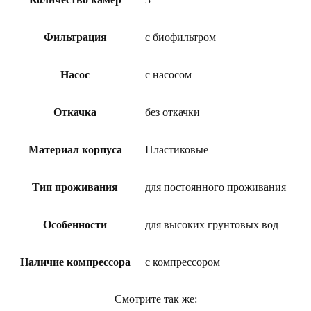
Фильтрация
с биофильтром
Насос
с насосом
Откачка
без откачки
Материал корпуса
Пластиковые
Тип проживания
для постоянного проживания
Особенности
для высоких грунтовых вод
Наличие компрессора
с компрессором
Смотрите так же: