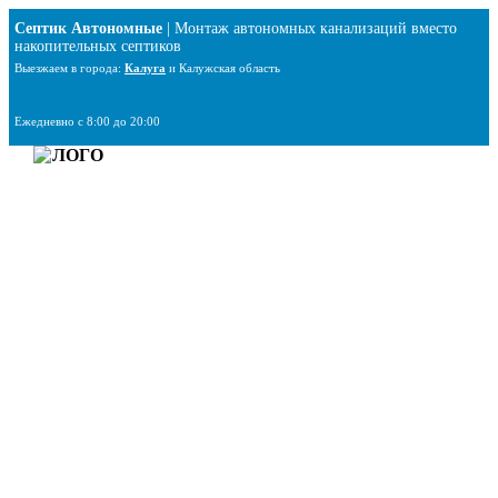
Перейти
Септик Автономные
| Монтаж автономных канализаций вместо
к
накопительных септиков
содержимому
Выезжаем в города:
Калуга
и Калужская область
Ежедневно с 8:00 до 20:00