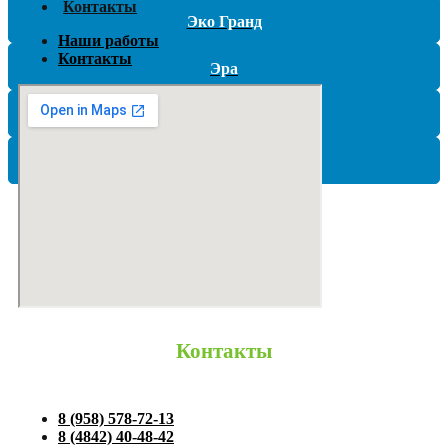
Контакты
Эко Гранд
Наши работы
Контакты
Эра
Эргобокс (Ergobox)
ЮНИЛОС
Контакты
8 (958) 578-72-13
8 (4842) 40-48-42