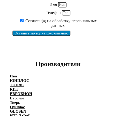
Имя
Телефон
Согласен(а) на обработку персональных
данных
Оставить заявку на консультацию
Производители
Ива
ЮНИЛОС
ТОПАС
КИТ
ЕВРОБИОН
Евролос
Тверь
Гринлос
GLOSEN
ИТАЛ (Ital)