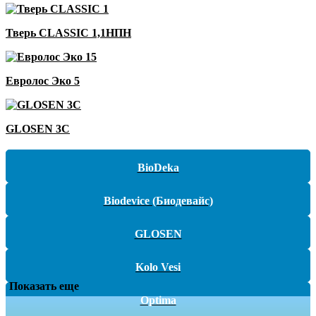
Тверь CLASSIC 1,1НПН
Евролос Эко 5
GLOSEN 3С
BioDeka
Biodevice (Биодевайс)
GLOSEN
Kolo Vesi
Показать еще
Optima