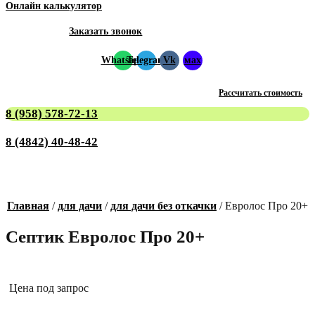
Онлайн калькулятор
Заказать звонок
Whatsapp
Telegram
Vk
мах
Рассчитать стоимость
8 (958) 578-72-13
8 (4842) 40-48-42
Главная
/
для дачи
/
для дачи без откачки
/ Евролос Про 20+
Септик Евролос Про 20+
Цена под запрос