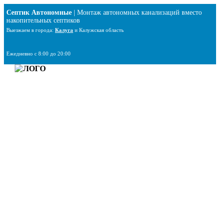
Перейти
Септик Автономные
| Монтаж автономных канализаций вместо
к
накопительных септиков
содержимому
Выезжаем в города:
Калуга
и Калужская область
Ежедневно с 8:00 до 20:00