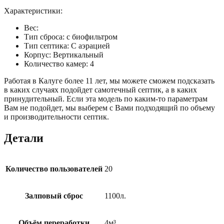
Характеристики:
Вес:
Тип сброса: с биофильтром
Тип септика: С аэрацией
Корпус: Вертикальный
Количество камер: 4
Работая в Калуге более 11 лет, мы можете сможем подсказать
в каких случаях подойдет самотечный септик, а в каких
принудительный. Если эта модель по каким-то параметрам
Вам не подойдет, мы выберем с Вами подходящий по объему
и производительности септик.
Детали
Количество пользователей
20
Залповый сброс
1100л.
Объём переработки
4м³