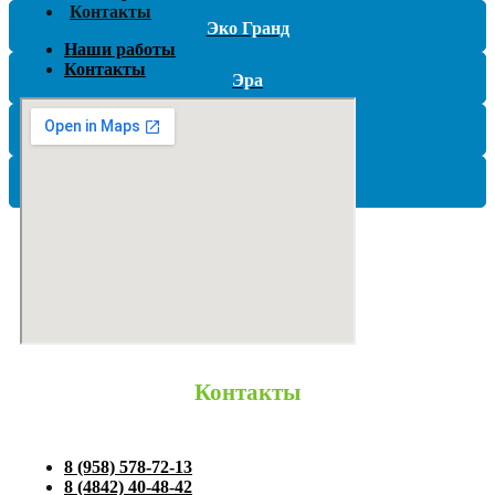
Контакты
Эко Гранд
Наши работы
Контакты
Эра
Эргобокс (Ergobox)
ЮНИЛОС
Контакты
8 (958) 578-72-13
8 (4842) 40-48-42