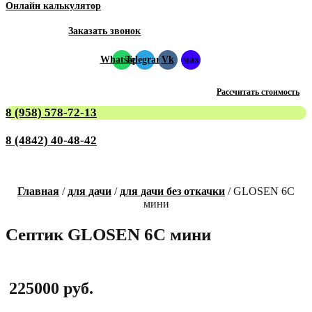
Онлайн калькулятор
Заказать звонок
Whatsapp
Telegram
Vk
мах
Рассчитать стоимость
8 (958) 578-72-13
8 (4842) 40-48-42
Главная
/
для дачи
/
для дачи без откачки
/ GLOSEN 6С
мини
Септик GLOSEN 6С мини
225000
руб.