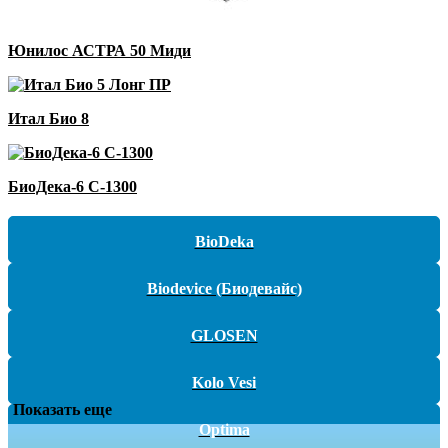
Юнилос АСТРА 50 Миди
Итал Био 8
БиоДека-6 С-1300
BioDeka
Biodevice (Биодевайс)
GLOSEN
Kolo Vesi
Показать еще
Optima