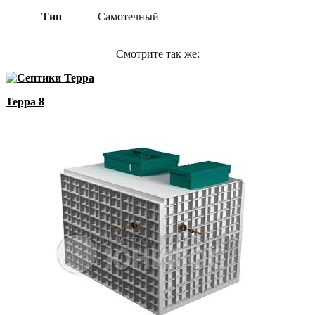
Тип
Самотечный
Смотрите так же:
Терра 8