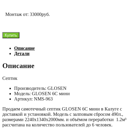
Монтаж от: 33000руб.
Количество
Купить
товара
GLOSEN
Описание
6С
Детали
мини
Описание
Септик
Производитель: GLOSEN
Модель: GLOSEN 6С мини
Артикул: NMS-963
Продаем самотечный септик GLOSEN 6С мини в Калуге с
доставкой и установкой. Модель с залповым сбросом 490л.,
размерами 2240х1340х2000мм. и объёмом переработки 1.2м³
рассчитана на количество пользователей до 6 человек.