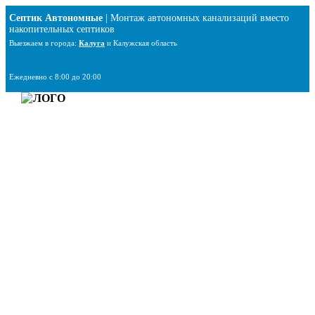
Перейти
Септик Автономные
| Монтаж автономных канализаций вместо
к
накопительных септиков
содержимому
Выезжаем в города:
Калуга
и Калужская область
Ежедневно с 8:00 до 20:00