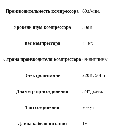
Производительность компрессора
60л/мин.
Уровень шум компрессора
30dB
Вес компрессора
4.1кг.
Страна производителя компрессора
Филиппины
Электропитание
220В, 50Гц
Диаметр присоединения
3/4"дюйм.
Тип соединения
хомут
Длина кабеля питания
1м.