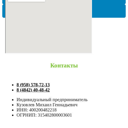
ЮНИЛОС
Контакты
8 (958) 578-72-13
8 (4842) 40-48-42
Индивидуальный предприниматель
Кузовлев Михаил Геннадьевич
ИНН: 400200482218
ОГРНИП: 315402800003601