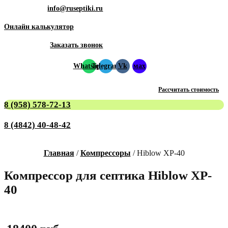
info@ruseptiki.ru
Онлайн калькулятор
Заказать звонок
Whatsapp
Telegram
Vk
мах
Рассчитать стоимость
8 (958) 578-72-13
8 (4842) 40-48-42
Главная
/
Компрессоры
/ Hiblow XP-40
Компрессор для септика Hiblow XP-
40