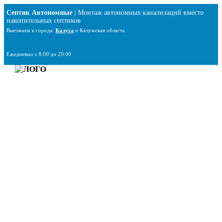
Перейти
Септик Автономные
| Монтаж автономных канализаций вместо
к
накопительных септиков
содержимому
Выезжаем в города:
Калуга
и Калужская область
Ежедневно с 8:00 до 20:00