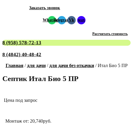
Заказать звонок
Whatsapp
Telegram
Vk
мах
Рассчитать стоимость
8 (958) 578-72-13
8 (4842) 40-48-42
Главная
/
для дачи
/
для дачи без откачки
/ Итал Био 5 ПР
Септик Итал Био 5 ПР
Цена под запрос
Монтаж от: 20,740руб.