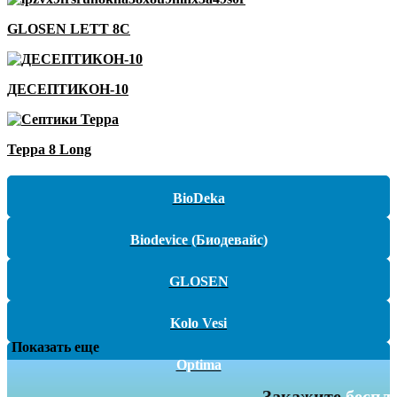
GLOSEN LETT 8С
ДЕСЕПТИКОН-10
Терра 8 Long
BioDeka
Biodevice (Биодевайс)
GLOSEN
Kolo Vesi
Показать еще
Optima
Закажите
беспл