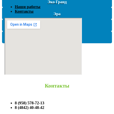
Эко Гранд
Наши работы
Контакты
Эра
Эргобокс (Ergobox)
ЮНИЛОС
Контакты
8 (958) 578-72-13
8 (4842) 40-48-42