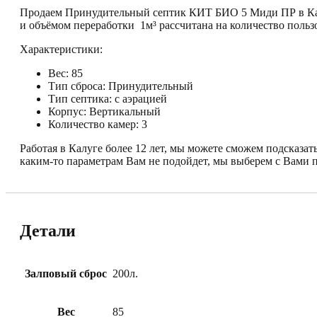
Продаем Принудительный септик КИТ БИО 5 Миди ПР в Калу
и объёмом переработки 1м³ рассчитана на количество пользо
Характеристики:
Вес: 85
Тип сброса: Принудительный
Тип септика: с аэрацией
Корпус: Вертикальный
Количество камер: 3
Работая в Калуге более 12 лет, мы можете сможем подсказат
каким-то параметрам Вам не подойдет, мы выберем с Вами 
Детали
Залповый сброс
200л.
Вес
85