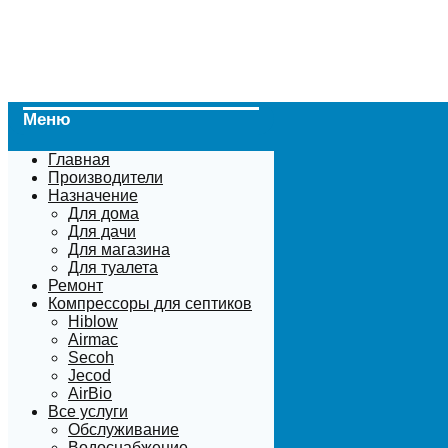
Меню
Главная
Производители
Назначение
Для дома
Для дачи
Для магазина
Для туалета
Ремонт
Компрессоры для септиков
Hiblow
Airmac
Secoh
Jecod
AirBio
Все услуги
Обслуживание
Водоснабжение