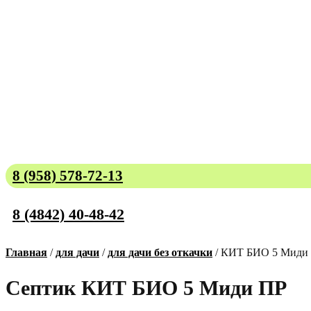
8 (958) 578-72-13
8 (4842) 40-48-42
Главная
/
для дачи
/
для дачи без откачки
/ КИТ БИО 5 Миди
Септик КИТ БИО 5 Миди ПР