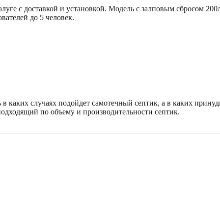
ге с доставкой и установкой. Модель с залповым сбросом 200л
вателей до 5 человек.
ь в каких случаях подойдет самотечный септик, а в каких прину
подходящий по объему и производительности септик.