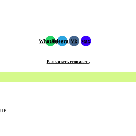
Whatsapp
Telegram
Vk
мах
Рассчитать стоимость
 ПР