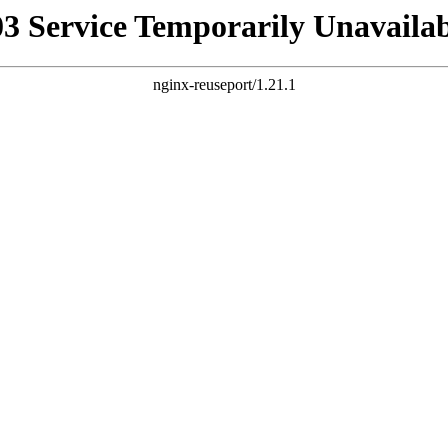
03 Service Temporarily Unavailab
nginx-reuseport/1.21.1