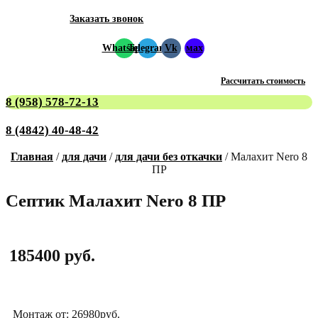
Заказать звонок
Whatsapp
Telegram
Vk
мах
Рассчитать стоимость
8 (958) 578-72-13
8 (4842) 40-48-42
Главная
/
для дачи
/
для дачи без откачки
/ Малахит Nero 8
ПР
Септик Малахит Nero 8 ПР
185400
руб.
Монтаж от: 26980руб.