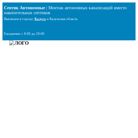
Перейти
Септик Автономные
| Монтаж автономных канализаций вместо
к
накопительных септиков
содержимому
Выезжаем в города:
Калуга
и Калужская область
Ежедневно с 8:00 до 20:00