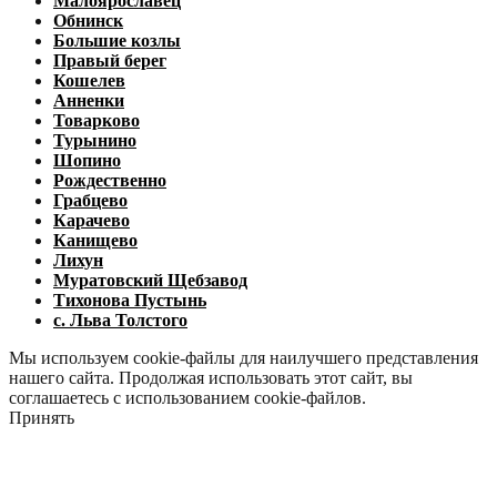
Малоярославец
Обнинск
Большие козлы
Правый берег
Кошелев
Анненки
Товарково
Турынино
Шопино
Рождественно
Грабцево
Карачево
Канищево
Лихун
Муратовский Щебзавод
Тихонова Пустынь
с. Льва Толстого
Мы используем cookie-файлы для наилучшего представления
нашего сайта. Продолжая использовать этот сайт, вы
соглашаетесь с использованием cookie-файлов.
Принять