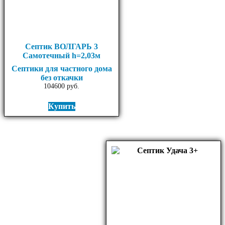
Септик ВОЛГАРЬ 3
Самотечный h=2,03м
Септики для частного дома
без откачки
104600
руб.
Купить