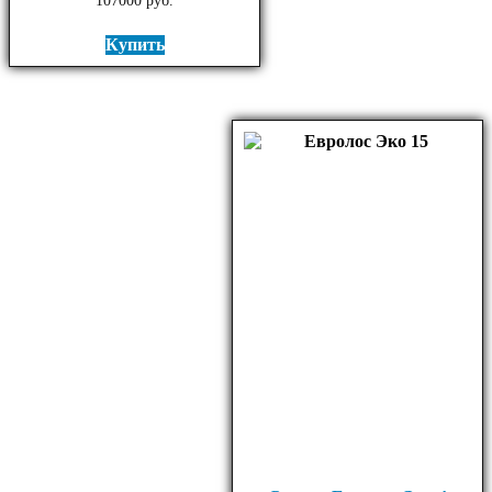
107000
руб.
Купить