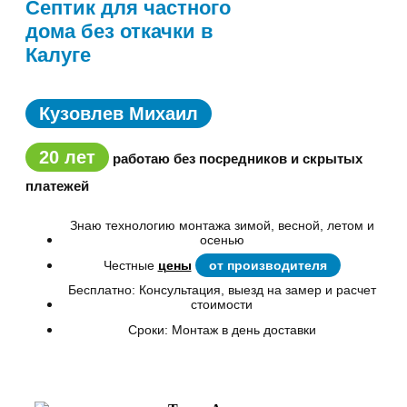
Септик для частного
дома без откачки в
Калуге
Кузовлев Михаил
20 лет
работаю без посредников и скрытых
платежей
Знаю технологию монтажа зимой, весной, летом и
осенью
Честные
цены
от производителя
Бесплатно: Консультация, выезд на замер и расчет
стоимости
Сроки: Монтаж в день доставки