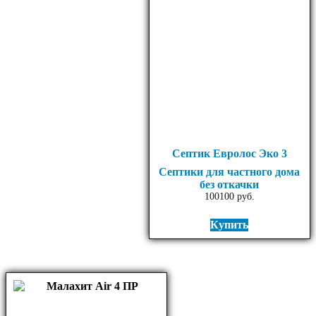
Септик Евролос Эко 3
Септики для частного дома
без откачки
100100
руб.
Купить