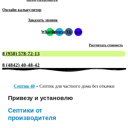
Онлайн калькулятор
Заказать звонок
Whatsapp
Telegram
Vk
мах
Рассчитать стоимость
8 (958) 578-72-13
8 (4842) 40-48-42
Септик 40
»
Септик для частного дома без откачки
Привезу и установлю
Септики от
производителя