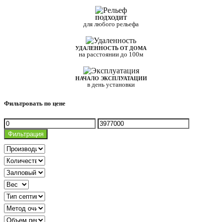
ПОДХОДИТ
для любого рельефа
УДАЛЕННОСТЬ ОТ ДОМА
на расстоянии до 100м
НАЧАЛО ЭКСПЛУАТАЦИИ
в день установки
Фильтровать по цене
Минимальная
Максимальная
цена
цена
Фильтрация