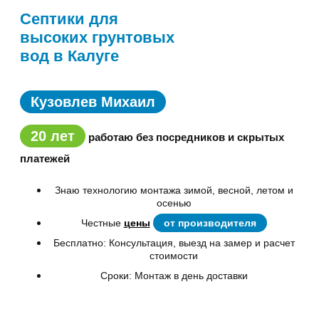
Септики для
высоких грунтовых
вод в Калуге
Кузовлев Михаил
20 лет
работаю без посредников и скрытых
платежей
Знаю технологию монтажа зимой, весной, летом и
осенью
Честные
цены
от производителя
Бесплатно: Консультация, выезд на замер и расчет
стоимости
Сроки: Монтаж в день доставки