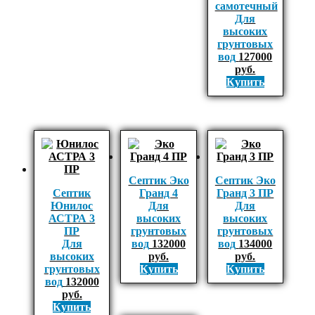
самотечный
Для
высоких
грунтовых
вод
127000
руб.
Купить
Септик Эко
Септик Эко
Септик
Гранд 4
Гранд 3 ПР
Юнилос
Для
Для
АСТРА 3
высоких
высоких
ПР
грунтовых
грунтовых
Для
вод
132000
вод
134000
высоких
руб.
руб.
грунтовых
Купить
Купить
вод
132000
руб.
Купить