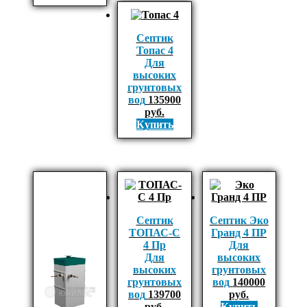
Септик
Топас 4
Для
высоких
грунтовых
вод
135900
руб.
Купить
Септик
Септик Эко
ТОПАС-С
Гранд 4 ПР
4 Пр
Для
Для
высоких
высоких
грунтовых
грунтовых
вод
140000
вод
139700
руб.
руб.
Купить