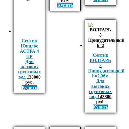
Купить
Септик
Юнилос
АСТРА 4
Септик
ПР
ВОЛГАРЬ
Для
8
высоких
Принудительный
грунтовых
h=2,36м
вод
138000
Для
руб.
высоких
Купить
грунтовых
вод
143800
руб.
Купить