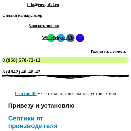
info@ruseptiki.ru
Онлайн калькулятор
Заказать звонок
Whatsapp
Telegram
Vk
мах
Рассчитать стоимость
8 (958) 578-72-13
8 (4842) 40-48-42
Септик 40
»
Септики для высоких грунтовых вод
Привезу и установлю
Септики от
производителя