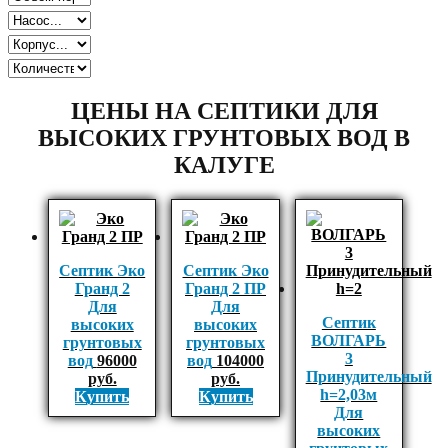
ЦЕНЫ НА СЕПТИКИ ДЛЯ
ВЫСОКИХ ГРУНТОВЫХ ВОД В
КАЛУГЕ
Септик Эко
Септик Эко
Гранд 2
Гранд 2 ПР
Для
Для
Септик
высоких
высоких
ВОЛГАРЬ
грунтовых
грунтовых
3
вод
96000
вод
104000
Принудительный
руб.
руб.
h=2,03м
Купить
Купить
Для
высоких