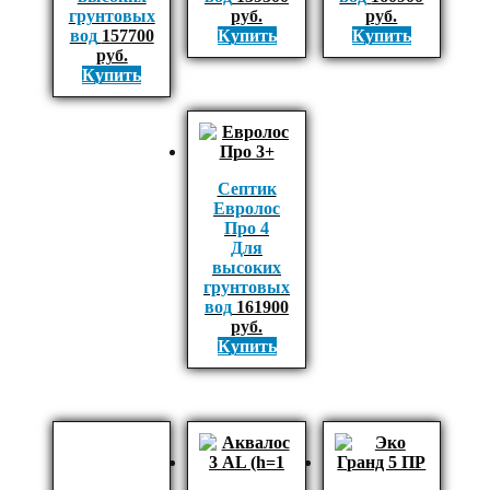
грунтовых
руб.
руб.
вод
157700
Купить
Купить
руб.
Купить
Септик
Евролос
Про 4
Для
высоких
грунтовых
вод
161900
руб.
Купить