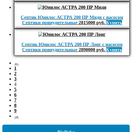
Септик Юнилос АСТРА 200 ПР Миди с насосом
Септики принудительные
2815000
руб.
Купить
Септик Юнилос АСТРА 200 ПР Лонг с насосом
Септики принудительные
2890000
руб.
Купить
←
1
2
3
4
5
6
7
8
9
→