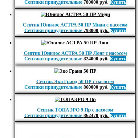
Септики принудительные
780000
руб.
Купить
Септик Юнилос АСТРА 50 ПР Миди с насосом
Септики принудительные
798000
руб.
Купить
Септик Юнилос АСТРА 50 ПР Лонг с насосом
Септики принудительные
824000
руб.
Купить
Септик Эко Гранд 50 ПР с насосом
Септики принудительные
860000
руб.
Купить
Септик ТОПАЭРО 9 Пр с насосом
Септики принудительные
862470
руб.
Купить