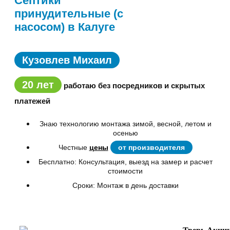
Септики
принудительные (с
насосом) в Калуге
Кузовлев Михаил
20 лет
работаю без посредников и скрытых
платежей
Знаю технологию монтажа зимой, весной, летом и
осенью
Честные
цены
от производителя
Бесплатно: Консультация, выезд на замер и расчет
стоимости
Сроки: Монтаж в день доставки