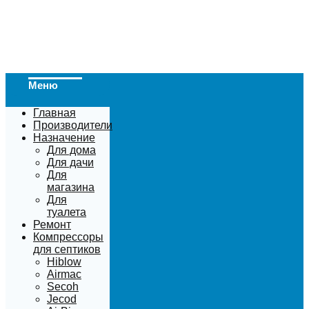
Меню
Главная
Производители
Назначение
Для дома
Для дачи
Для
магазина
Для
туалета
Ремонт
Компрессоры
для септиков
Hiblow
Airmac
Secoh
Jecod