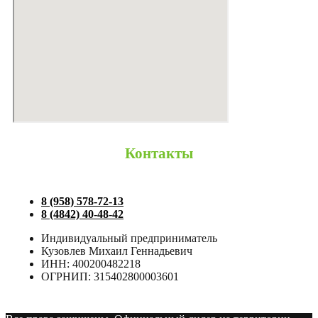
Контакты
8 (958) 578-72-13
8 (4842) 40-48-42
Индивидуальный предприниматель
Кузовлев Михаил Геннадьевич
ИНН: 400200482218
ОГРНИП: 315402800003601