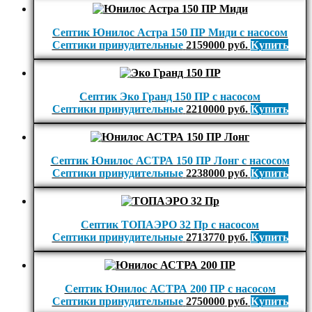
Септик Юнилос Астра 150 ПР Миди с насосом
Септики принудительные
2159000
руб.
Купить
Септик Эко Гранд 150 ПР с насосом
Септики принудительные
2210000
руб.
Купить
Септик Юнилос АСТРА 150 ПР Лонг с насосом
Септики принудительные
2238000
руб.
Купить
Септик ТОПАЭРО 32 Пр с насосом
Септики принудительные
2713770
руб.
Купить
Септик Юнилос АСТРА 200 ПР с насосом
Септики принудительные
2750000
руб.
Купить