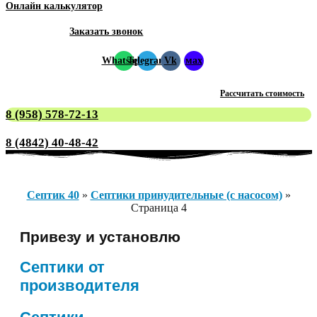
Онлайн калькулятор
Заказать звонок
Whatsapp
Telegram
Vk
мах
Рассчитать стоимость
8 (958) 578-72-13
8 (4842) 40-48-42
Септик 40
»
Септики принудительные (с насосом)
»
Страница 4
Привезу и установлю
Септики от
производителя