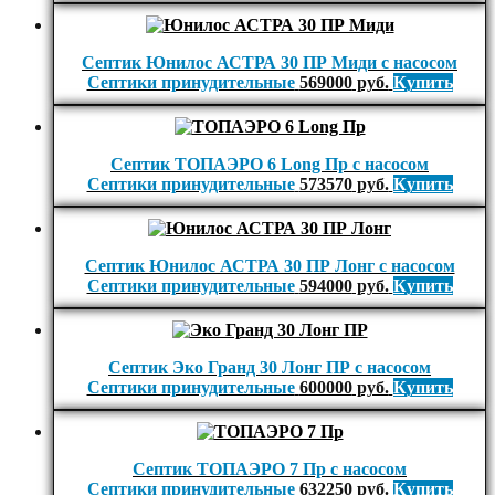
Септик Юнилос АСТРА 30 ПР Миди с насосом
Септики принудительные
569000
руб.
Купить
Септик ТОПАЭРО 6 Long Пр с насосом
Септики принудительные
573570
руб.
Купить
Септик Юнилос АСТРА 30 ПР Лонг с насосом
Септики принудительные
594000
руб.
Купить
Септик Эко Гранд 30 Лонг ПР с насосом
Септики принудительные
600000
руб.
Купить
Септик ТОПАЭРО 7 Пр с насосом
Септики принудительные
632250
руб.
Купить