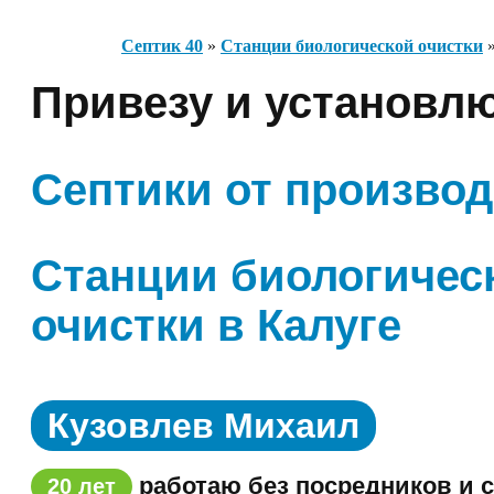
Септик 40
»
Станции биологической очистки
Привезу и установл
Септики от произво
Станции биологичес
очистки в Калуге
Кузовлев Михаил
работаю без посредников и 
20 лет