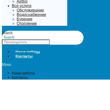
AirBio
Все услуги
Обслуживание
Водоснабжение
Бурение
Отопление
Search
Search
Наши работы
Контакты
Menu
Наши работы
Контакты