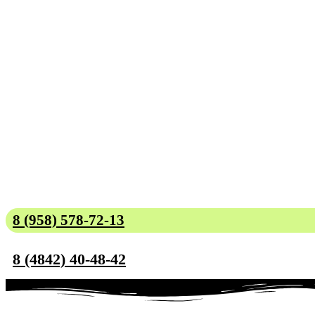
8 (958) 578-72-13
8 (4842) 40-48-42