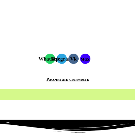
Whatsapp
Telegram
Vk
мах
Рассчитать стоимость