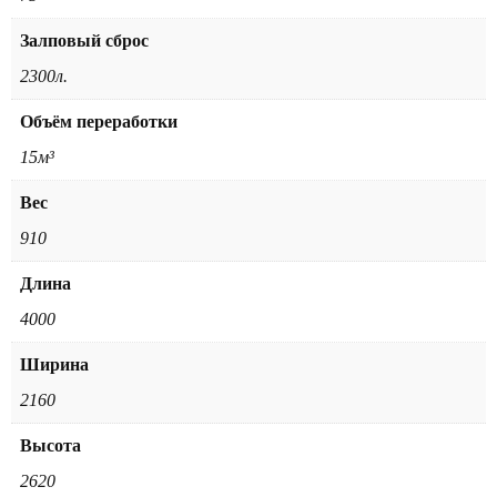
Залповый сброс
2300л.
Объём переработки
15м³
Вес
910
Длина
4000
Ширина
2160
Высота
2620