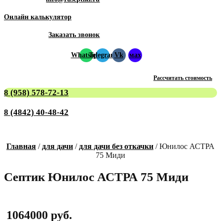
Онлайн калькулятор
Заказать звонок
Whatsapp
Telegram
Vk
мах
Рассчитать стоимость
8 (958) 578-72-13
8 (4842) 40-48-42
Главная
/
для дачи
/
для дачи без откачки
/ Юнилос АСТРА
75 Миди
Септик Юнилос АСТРА 75 Миди
1064000
руб.