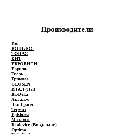
Производители
Ива
ЮНИЛОС
ТОПАС
КИТ
ЕВРОБИОН
Евролос
Тверь
Гринлос
GLOSEN
ИТАЛ (Ital)
BioDeka
Аквалос
Эко Гранд
Термит
Epishura
Малахит
Biodevice (Биодевайс)
Optima