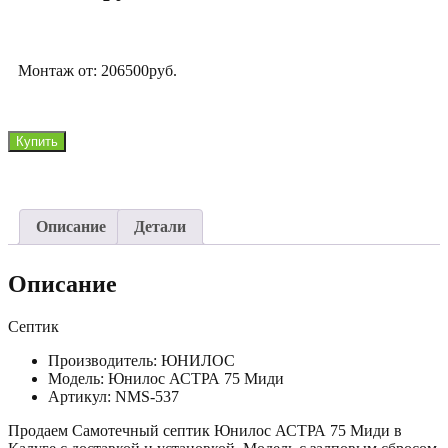
Монтаж от: 206500руб.
Количество
Купить
товара
Юнилос
АСТРА
75
Описание
Детали
Миди
Описание
Септик
Производитель: ЮНИЛОС
Модель: Юнилос АСТРА 75 Миди
Артикул: NMS-537
Продаем Самотечный септик Юнилос АСТРА 75 Миди в