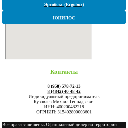
Эргобокс (Ergobox)
ЮНИЛОС
Контакты
8 (958) 578-72-13
8 (4842) 40-48-42
Индивидуальный предприниматель
Кузовлев Михаил Геннадьевич
ИНН: 400200482218
ОГРНИП: 315402800003601
Все права защищены. Официальный дилер на территории