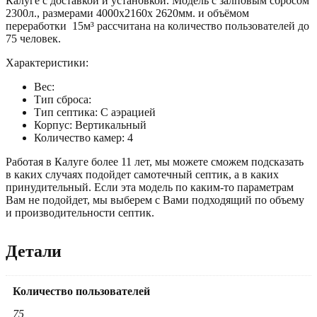
Калуге с доставкой и установкой. Модель с залповым сбросом
2300л., размерами 4000х2160х 2620мм. и объёмом
переработки 15м³ рассчитана на количество пользователей до
75 человек.
Характеристики:
Вес:
Тип сброса:
Тип септика: С аэрацией
Корпус: Вертикальный
Количество камер: 4
Работая в Калуге более 11 лет, мы можете сможем подсказать
в каких случаях подойдет самотечный септик, а в каких
принудительный. Если эта модель по каким-то параметрам
Вам не подойдет, мы выберем с Вами подходящий по объему
и производительности септик.
Детали
Количество пользователей
75