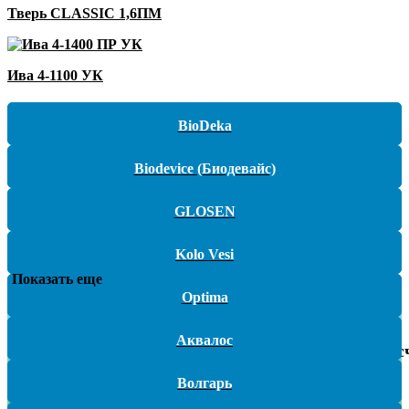
Тверь CLASSIC 1,6ПМ
Ива 4-1100 УК
BioDeka
Biodevice (Биодевайс)
GLOSEN
Kolo Vesi
Показать еще
Optima
Закажите
беспл
Аквалос
для прос
Волгарь