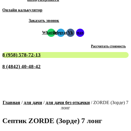
Онлайн калькулятор
Заказать звонок
Whatsapp
Telegram
Vk
мах
Рассчитать стоимость
8 (958) 578-72-13
8 (4842) 40-48-42
Главная
/
для дачи
/
для дачи без откачки
/ ZORDE (Зорде) 7
лонг
Септик ZORDE (Зорде) 7 лонг