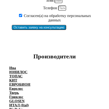
Имя
Телефон
Согласен(а) на обработку персональных
данных
Оставить заявку на консультацию
Производители
Ива
ЮНИЛОС
ТОПАС
КИТ
ЕВРОБИОН
Евролос
Тверь
Гринлос
GLOSEN
ИТАЛ (Ital)