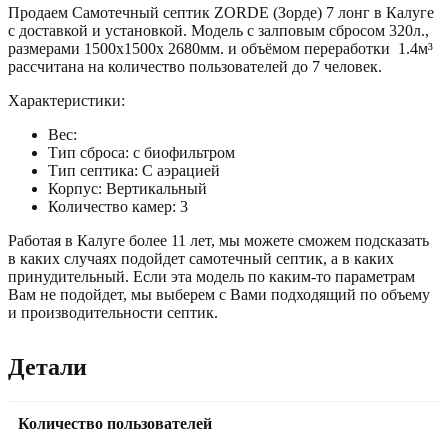
Продаем Самотечный септик ZORDE (Зорде) 7 лонг в Калуге
с доставкой и установкой. Модель с залповым сбросом 320л.,
размерами 1500х1500х 2680мм. и объёмом переработки 1.4м³
рассчитана на количество пользователей до 7 человек.
Характеристики:
Вес:
Тип сброса: с биофильтром
Тип септика: С аэрацией
Корпус: Вертикальный
Количество камер: 3
Работая в Калуге более 11 лет, мы можете сможем подсказать
в каких случаях подойдет самотечный септик, а в каких
принудительный. Если эта модель по каким-то параметрам
Вам не подойдет, мы выберем с Вами подходящий по объему
и производительности септик.
Детали
Количество пользователей