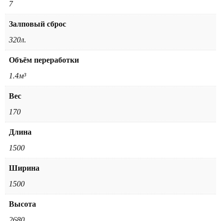
7
Залповый сброс
320л.
Объём переработки
1.4м³
Вес
170
Длина
1500
Ширина
1500
Высота
2680