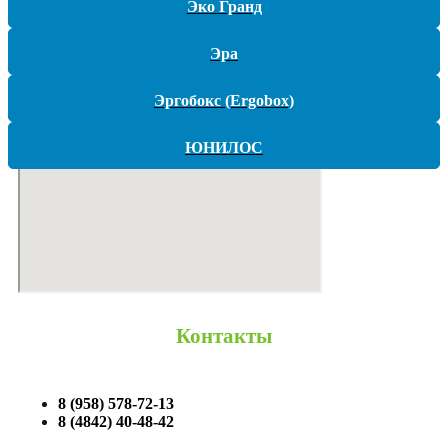
Эко Гранд
Наши работы
Контакты
Эра
Эргобокс (Ergobox)
ЮНИЛОС
Контакты
8 (958) 578-72-13
8 (4842) 40-48-42