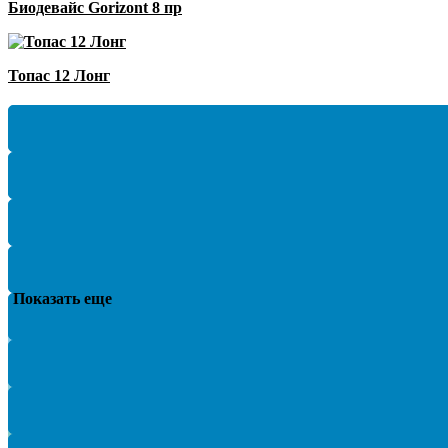
Биодевайс Gorizont 8 пр
Топас 12 Лонг
Показать еще