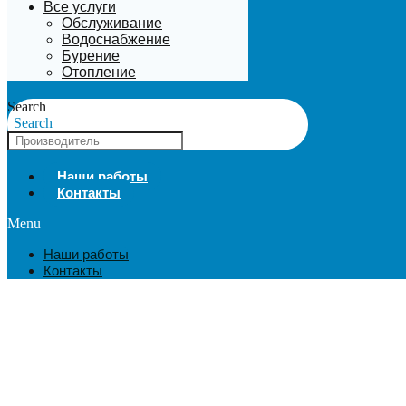
Все услуги
Обслуживание
Водоснабжение
Бурение
Отопление
Search
Search
Наши работы
Контакты
Menu
Наши работы
Контакты