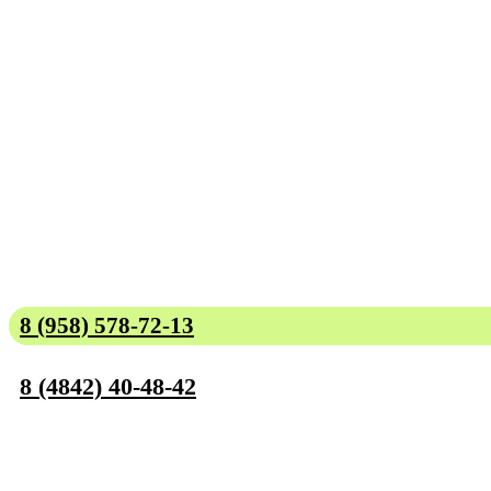
8 (958) 578-72-13
8 (4842) 40-48-42