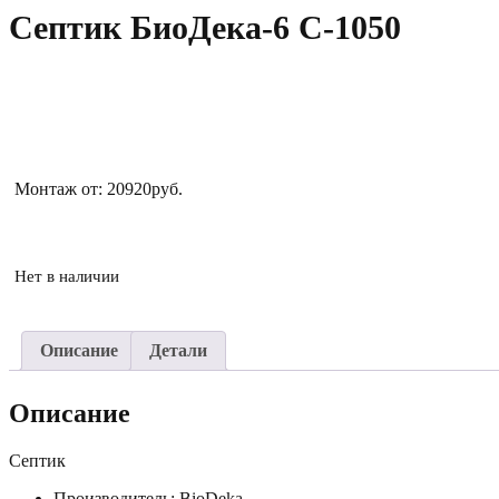
Септик БиоДека-6 С-1050
Монтаж от: 20920руб.
Нет в наличии
Описание
Детали
Описание
Септик
Производитель: BioDeka