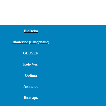
BioDeka
Biodevice (Биодевайс)
GLOSEN
Kolo Vesi
Optima
Аквалос
Волгарь