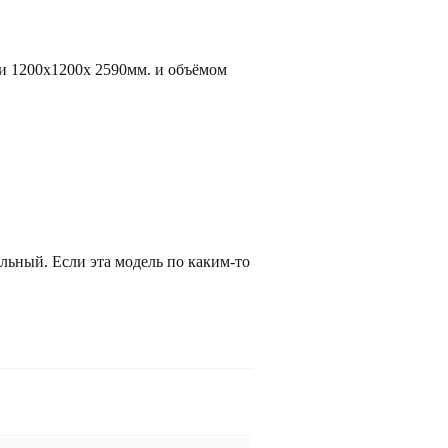
ми 1200х1200х 2590мм. и объёмом
ельный. Если эта модель по каким-то