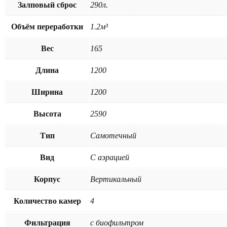
Залповый сброс
290л.
Объём переработки
1.2м³
Вес
165
Длина
1200
Ширина
1200
Высота
2590
Тип
Самотечный
Вид
С аэрацией
Корпус
Вертикальный
Количество камер
4
Фильтрация
с биофильтром