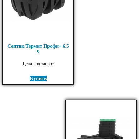
Септик Термит Профи+ 6.5
S
Цена под запрос
Купить